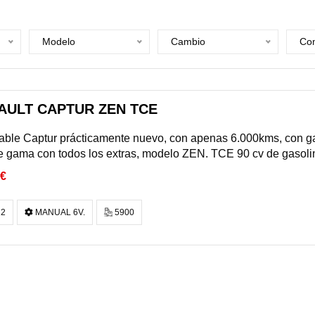
Modelo
Cambio
Com
AULT CAPTUR ZEN TCE
ble Captur prácticamente nuevo, con apenas 6.000kms, con ga
e gama con todos los extras, modelo ZEN. TCE 90 cv de gasolin
€
2
MANUAL 6V.
5900