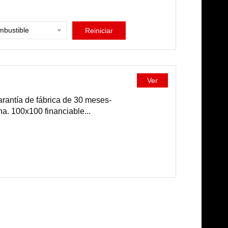
bustible
Reiniciar
Ver
rantía de fábrica de 30 meses-
a. 100x100 financiable...