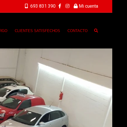
693 831 390
Mi cuenta
ARGO
CLIENTES SATISFECHOS
CONTACTO