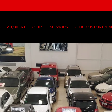
S
ALQUILER DE COCHES
SERVICIOS
VEHÍCULOS POR ENC