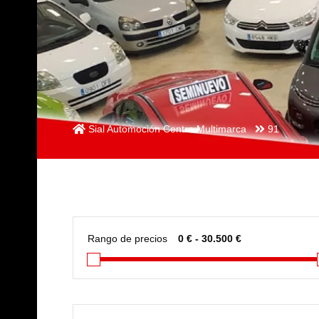
Sial Automoción Centro Multimarca
91
Rango de precios