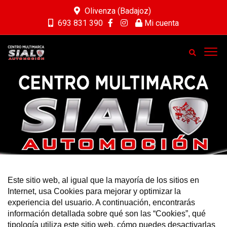
Olivenza (Badajoz)
693 831 390
Mi cuenta
Este sitio web, al igual que la mayoría de los sitios en
Internet, usa Cookies para mejorar y optimizar la
experiencia del usuario. A continuación, encontrarás
información detallada sobre qué son las “Cookies”, qué
tipología utiliza este sitio web, cómo puedes desactivarlas