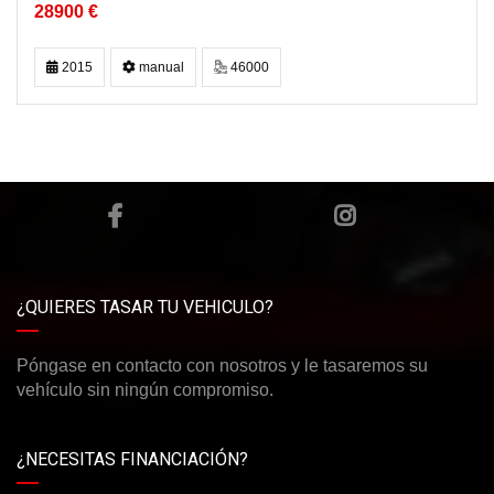
28900 €
2015
manual
46000
¿QUIERES TASAR TU VEHICULO?
Póngase en contacto con nosotros y le tasaremos su
vehículo sin ningún compromiso.
¿NECESITAS FINANCIACIÓN?