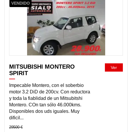
VENDIDO
MITSUBISHI MONTERO
Ver
SPIRIT
Impecable Montero, con el soberbio
motor 3.2 DiD de 200cv. Con reductora
y toda la fiablidad de un Mitsubitshi
Montero. COn tan sólo 46.000kms.
Disponibles dos uds iguales. Muy
dificil...
29500 €