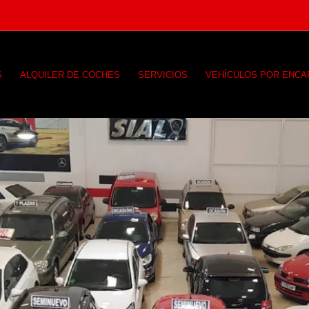
S
ALQUILER DE COCHES
SERVICIOS
VEHÍCULOS POR ENC