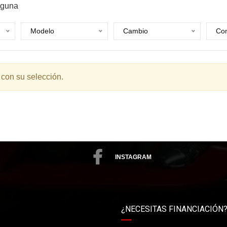
guna
Modelo
Cambio
Com
 con su selección.
INSTAGRAM
¿NECESITAS FINANCIACIÓN