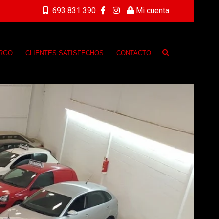
693 831 390
Mi cuenta
ARGO
CLIENTES SATISFECHOS
CONTACTO