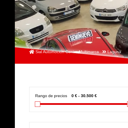
Sial Automoción Centro Multimarca
Laguna
Rango de precios