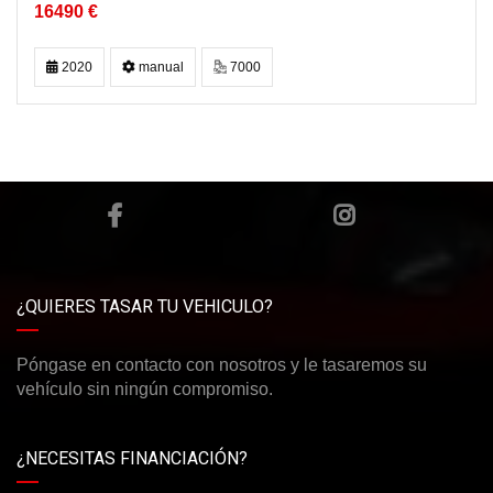
16490 €
2020
manual
7000
¿QUIERES TASAR TU VEHICULO?
Póngase en contacto con nosotros y le tasaremos su
vehículo sin ningún compromiso.
¿NECESITAS FINANCIACIÓN?