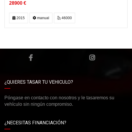
28900 €
2015
manual
46000
¿QUIERES TASAR TU VEHICULO?
Póngase en contacto con nosotros y le tasaremos su
vehículo sin ningún compromiso.
¿NECESITAS FINANCIACIÓN?