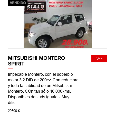
VENDIDO
MITSUBISHI MONTERO
Ver
SPIRIT
Impecable Montero, con el soberbio
motor 3.2 DiD de 200cv. Con reductora
y toda la fiablidad de un Mitsubitshi
Montero. COn tan sólo 46.000kms.
Disponibles dos uds iguales. Muy
dificil...
29500 €