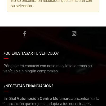
No se encontraron resultados que coincidan con
su selección.
¿QUIERES TASAR TU VEHICULO?
Póngase en contacto con nosotros y le tasaremos su
vehículo sin ningún compromiso.
¿NECESITAS FINANCIACIÓN?
En
Sial Automoción Centro Multimarca
encontramos la
financiación que mejor se adapta a tus necesidades.