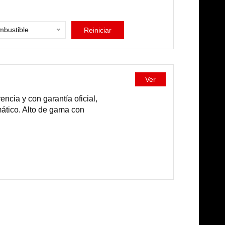
bustible
Reiniciar
Ver
cia y con garantía oficial,
mático. Alto de gama con