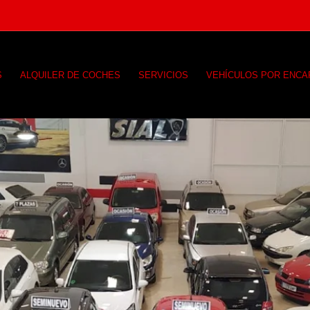
S
ALQUILER DE COCHES
SERVICIOS
VEHÍCULOS POR ENC