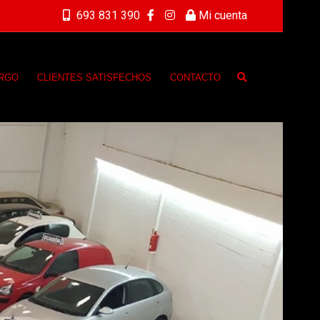
693 831 390
Mi cuenta
ARGO
CLIENTES SATISFECHOS
CONTACTO