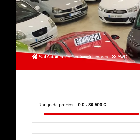
Sial Automoción Centro Multimarca
AWD
Rango de precios